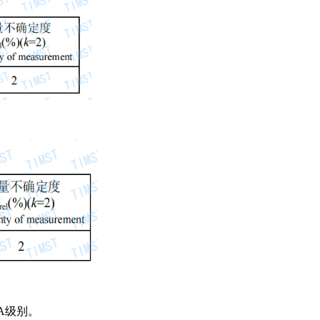
A
级别
。