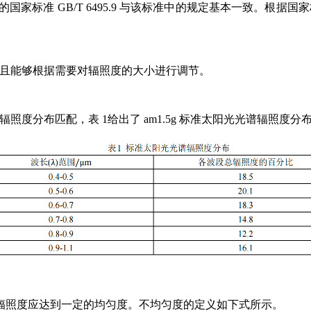
，我国的国家标准 GB/T 6495.9 与该标准中的规定基本一致。根
度，并且能够根据需要对辐照度的大小进行调节。
光谱辐照度分布匹配，表 1给出了 am1.5g 标准太阳光光谱辐照度分
辐照度应达到一定的均匀度。不均匀度的定义如下式所示。