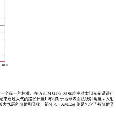
有一个统一的标准。在
ASTM G173-03 标准中对太阳光光谱进行
是太阳光束通过大气的路径长度L与相对于地球表面法线以角度 z 入射
会被大气层的散射和吸收一部分光
，
AM1.5g 则是包含了被散射吸