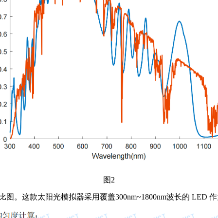
图
2
对比图。这款太阳光模拟器采用覆盖300nm~1800nm波长的 LED 