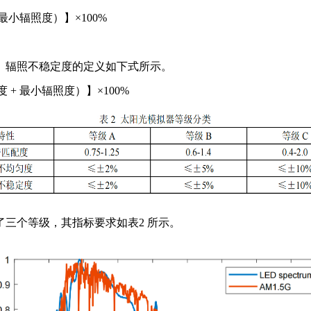
 最小辐照度
）】
×100%
。辐照不稳定度的定义如下式所示。
度
+ 最小辐照度
）】
×100%
了三个等级，其指
标要求如表
2 所示。