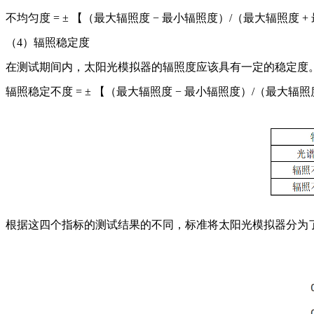
不均匀度
= ±
【（
最大辐照度
− 最小辐照度
）
/（
最大辐照度
+
（
4）辐照稳定度
在测试期间内，太阳光模拟器的辐照度应该具有一定的稳定度
辐照稳定
不
度
= ±
【（
最大辐照度
− 最小辐照度
）
/（
最大辐照
根据这四个指标的测试结果的不同，标准将太阳光模拟器分为