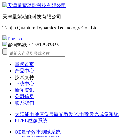
天津量紫动能科技有限公司
Tianjin Quantum Dynamics Technology Co., Ltd
English
咨询热线：13512983825
量紫首页
产品中心
技术支持
下载中心
新闻资讯
公司信息
联系我们
太阳能电池原位显微光致发光/电致发光成像系统
PL/EL成像系统
QE量子效率测试系统