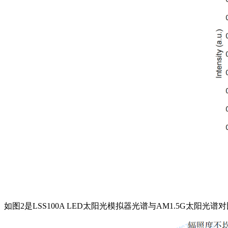
如图
2
是
LSS100A LED太阳光模拟器光谱与AM1.5G太阳光谱