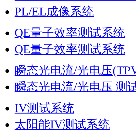
PL/EL成像系统
QE量子效率测试系统
QE量子效率测试系统
瞬态光电流/光电压(TPV
瞬态光电流/光电压 测
IV测试系统
太阳能IV测试系统