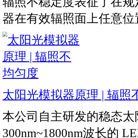
辐照不稳定度表征了在规
器在有效辐照面上任意位
太阳光模拟器原理 | 辐照
本公司自主研发的稳态太
300nm~1800nm波长的 