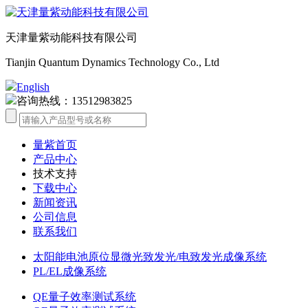
天津量紫动能科技有限公司
Tianjin Quantum Dynamics Technology Co., Ltd
English
咨询热线：13512983825
量紫首页
产品中心
技术支持
下载中心
新闻资讯
公司信息
联系我们
太阳能电池原位显微光致发光/电致发光成像系统
PL/EL成像系统
QE量子效率测试系统