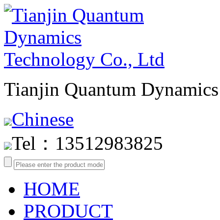
Tianjin Quantum Dynamics 
Chinese
Tel：13512983825
HOME
PRODUCT