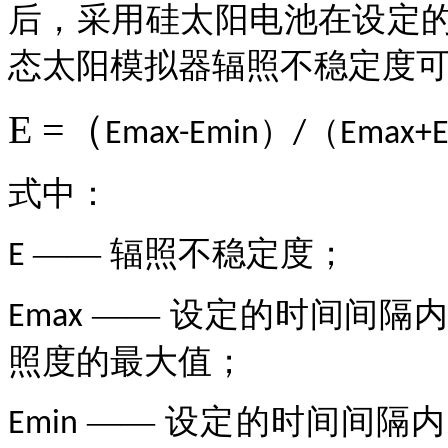
后，采用硅太阳电池在设定
态太阳模拟器辐照不稳定度
E
=
（
）
（
Emax
-
Emin
/
Emax
+
式中：
—— 辐照不稳定度；
E
—— 设定的时间间隔
Emax
照度的最大值；
—— 设定的时间间隔
Emin