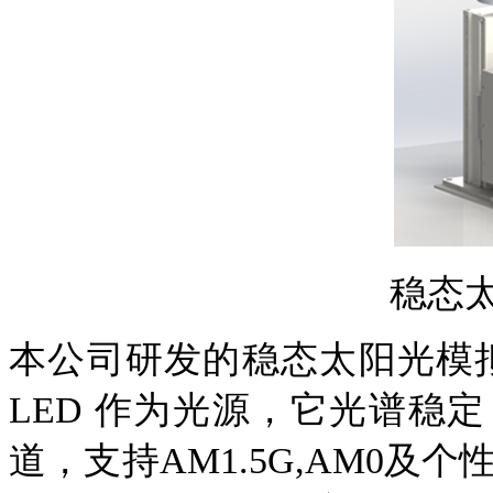
稳态
本公司研发的稳态
太阳光模拟
LED 作为光源
，
它光谱稳定
道，支持AM1.5G,AM0及个