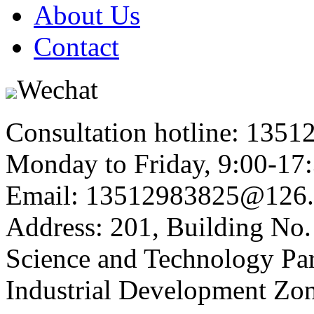
About Us
Contact
Wechat
Consultation hotline: 135
Monday to Friday, 9:00-17
Email: 13512983825@126
Address: 201, Building No.
Science and Technology Par
Industrial Development Zon