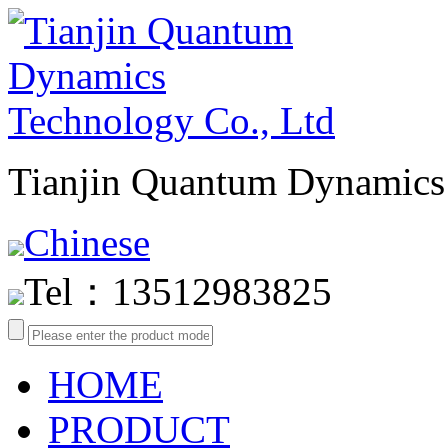
Tianjin Quantum Dynamics 
Chinese
Tel：13512983825
HOME
PRODUCT