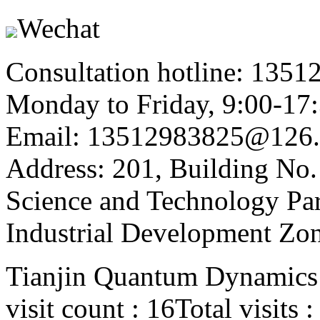
Wechat
Consultation hotline: 135
Monday to Friday, 9:00-17
Email: 13512983825@126
Address: 201, Building No.
Science and Technology Par
Industrial Development Zon
Tianjin Quantum Dynamics 
visit count : 16
Total visits 