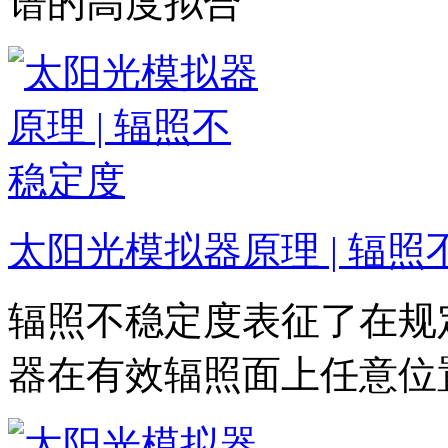
谱的高度拟合
太阳光模拟器原理 | 辐照
辐照不稳定度表征了在规
器在有效辐照面上任意位