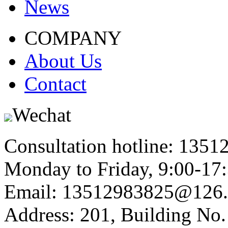
News
COMPANY
About Us
Contact
Wechat
Consultation hotline: 135
Monday to Friday, 9:00-17
Email: 13512983825@126
Address: 201, Building No.