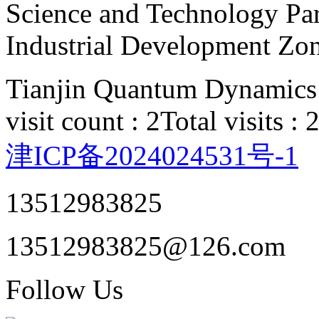
Science and Technology Par
Industrial Development Zon
Tianjin Quantum Dynamics 
visit count : 2
Total visits :
津ICP备2024024531号-1
13512983825
13512983825@126.com
Follow Us