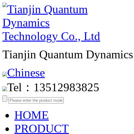
Tianjin Quantum Dynamics 
Chinese
Tel：13512983825
HOME
PRODUCT