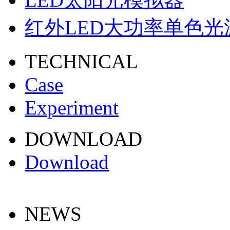
红外LED大功率单色光
TECHNICAL
Case
Experiment
DOWNLOAD
Download
NEWS