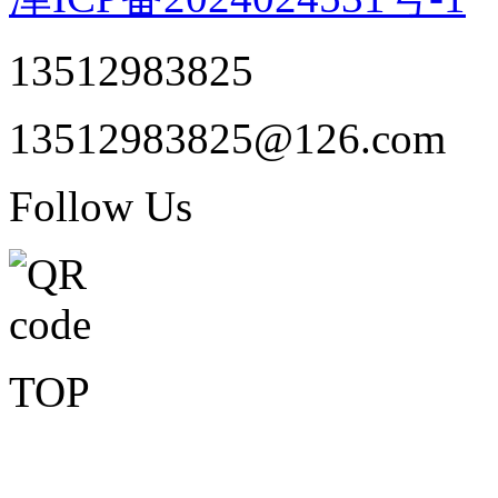
13512983825
13512983825@126.com
Follow Us
TOP