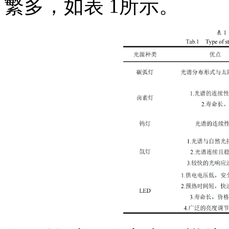
繁多，如表 1所示。