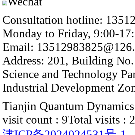
Wechat
Consultation hotline: 135
Monday to Friday, 9:00-17
Email: 13512983825@126
Address: 201, Building No.
Science and Technology Par
Industrial Development Zon
Tianjin Quantum Dynamics 
visit count : 9
Total visits :
津ICP备2024024531号-1