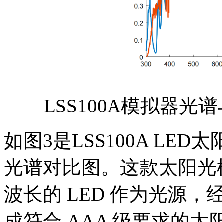
LSS100A模拟器光
如图3是LSS100A LE
光谱对比图。这款太阳光模拟
波长的 LED 作为光源
成符合 AAA 级要求的