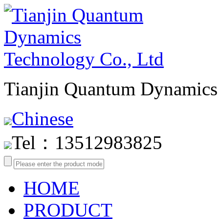
Tianjin Quantum Dynamics 
Chinese
Tel：13512983825
HOME
PRODUCT