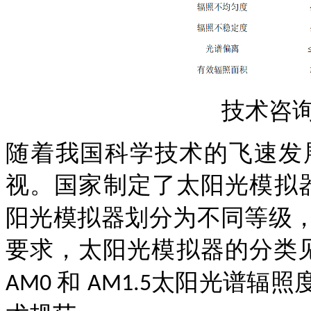
技术咨
随着我国科学技术的飞速发
视。国家制定了太阳
光
模拟
阳
光
模拟器划分为不同等级
要求，太阳
光
模拟器的分类
和
太阳光谱辐照
AM0
AM1.5