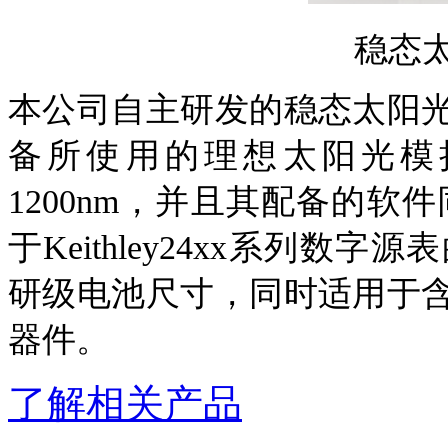
稳态
本公司自主研发的
稳
态
太阳
备所使用的理想太阳光模
1200nm
，
并且其配备的
软件
于Keithley24xx系列数
研级电池尺寸，同时适用于
器件
。
了解相关产品