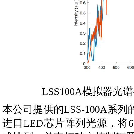
LSS100A模拟器光
本公司提供的
LSS-100A
进口LED芯片阵列光源，将