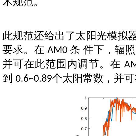
术规范。
此规范还给出了太阳
光
模拟
要求。在
条 件下，辐
AM0
并可在此范围内调节。在
AM
到
个太阳常数，并可
0.6~0.89