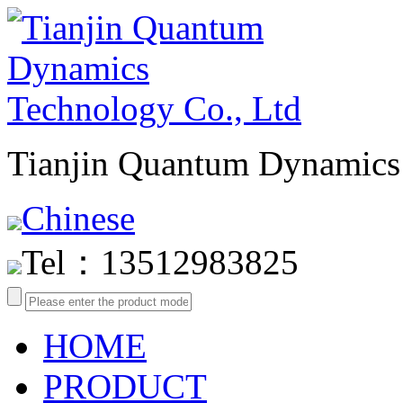
Tianjin Quantum Dynamics 
Chinese
Tel：13512983825
HOME
PRODUCT