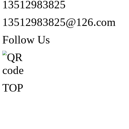
13512983825
13512983825@126.com
Follow Us
TOP