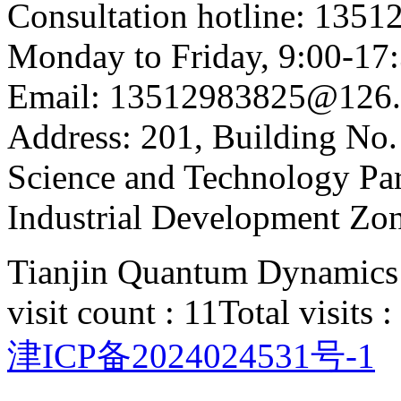
Consultation hotline: 135
Monday to Friday, 9:00-17
Email: 13512983825@126
Address: 201, Building No.
Science and Technology Par
Industrial Development Zon
Tianjin Quantum Dynamics 
visit count : 11
Total visits 
津ICP备2024024531号-1