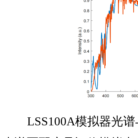
LSS100A模拟器光