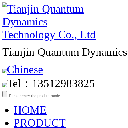
Tianjin Quantum Dynamics 
Chinese
Tel：13512983825
HOME
PRODUCT