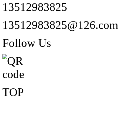
13512983825
13512983825@126.com
Follow Us
TOP