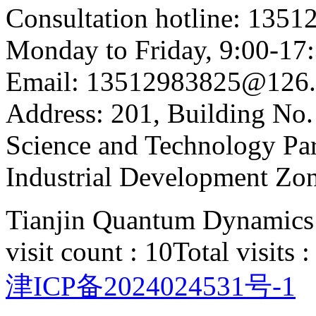
Consultation hotline: 135
Monday to Friday, 9:00-17
Email: 13512983825@126
Address: 201, Building No.
Science and Technology Par
Industrial Development Zon
Tianjin Quantum Dynamics 
visit count : 10
Total visits 
津ICP备2024024531号-1