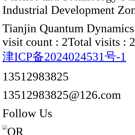
Industrial Development Zon
Tianjin Quantum Dynamics 
visit count : 2
Total visits :
津ICP备2024024531号-1
13512983825
13512983825@126.com
Follow Us