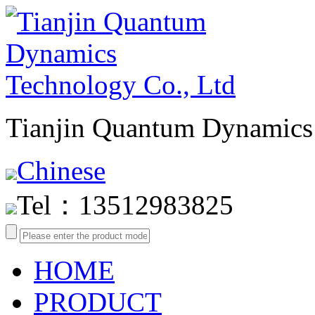
Tianjin Quantum Dynamics 
Chinese
Tel：13512983825
HOME
PRODUCT