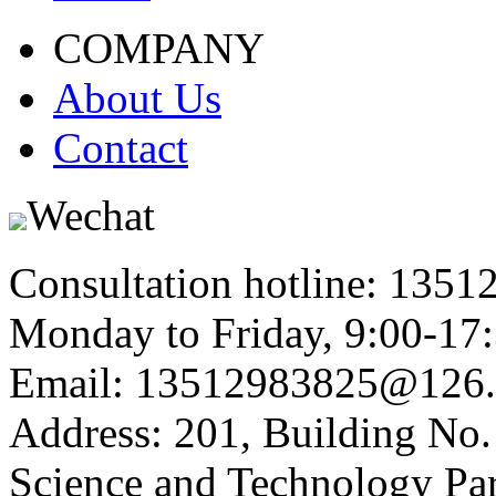
COMPANY
About Us
Contact
Wechat
Consultation hotline: 135
Monday to Friday, 9:00-17
Email: 13512983825@126
Address: 201, Building No.
Science and Technology Par