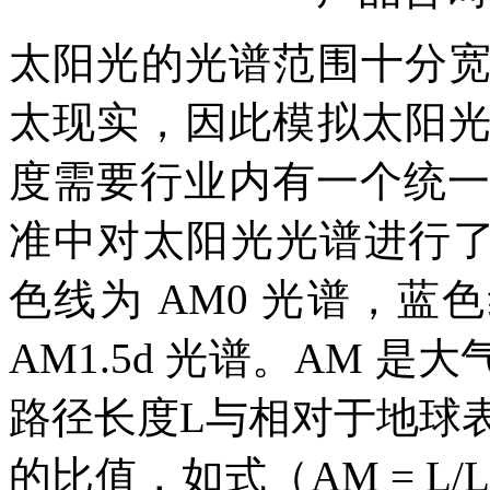
太阳光的光谱范围十分
太现实，因此模拟太阳
度需要行业内有一个统
准中对太阳光光谱进行了
色线为 AM0 光谱，蓝色
AM1.5d 光谱。AM 
路径长度L与相对于地球表
的比值，如式
（
AM
=
L
/