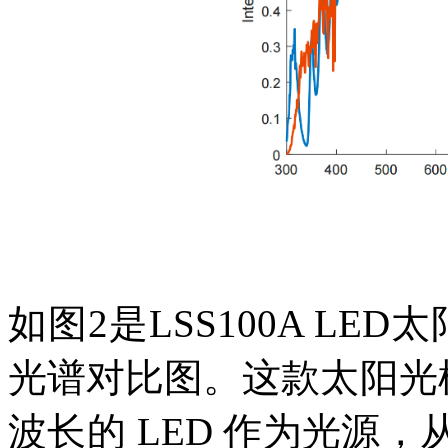
如图
2
是
LSS100A LE
光谱对比图。这款太阳光模拟
波长的 LED 作为光源，