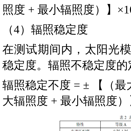
照度
+ 最小辐照度
）】
×
（
4）辐照稳定度
在测试期间内，太阳光
稳定度。辐照不稳定度的
辐照稳定
不
度
= ±
【（
最
大辐照度
+ 最小辐照度
）