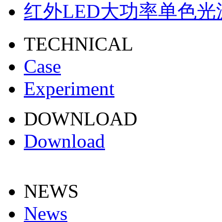
红外LED大功率单色光
TECHNICAL
Case
Experiment
DOWNLOAD
Download
NEWS
News