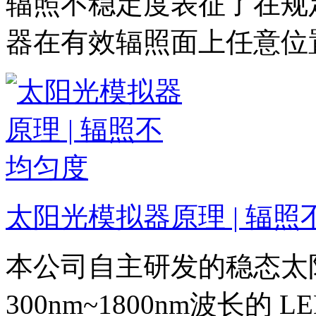
辐照不稳定度表征了在规
器在有效辐照面上任意位
太阳光模拟器原理 | 辐照
本公司自主研发的稳态太
300nm~1800nm波长的 